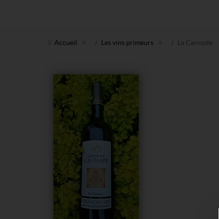
Accueil
Les vins primeurs
La Canopée