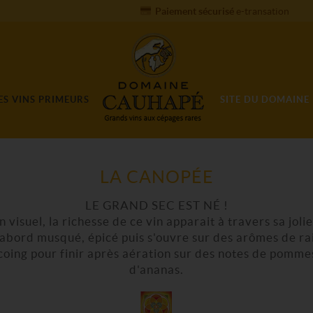
Paiement sécurisé
e-transation
ES VINS PRIMEURS
SITE DU DOMAINE
LA CANOPÉE
LE GRAND SEC EST NÉ !
 visuel, la richesse de ce vin apparait à travers sa joli
'abord musqué, épicé puis s'ouvre sur des arômes de rai
 coing pour finir après aération sur des notes de pommes
d'ananas.