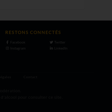
RESTONS CONNECTÉS
Facebook
Twitter
Instagram
LinkedIn
légales
Contact
modération.
d'alcool pour consulter ce site.