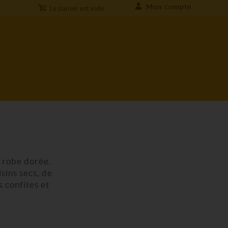
Mon compte
Le panier est vide
e robe dorée.
sins secs, de
 confites et