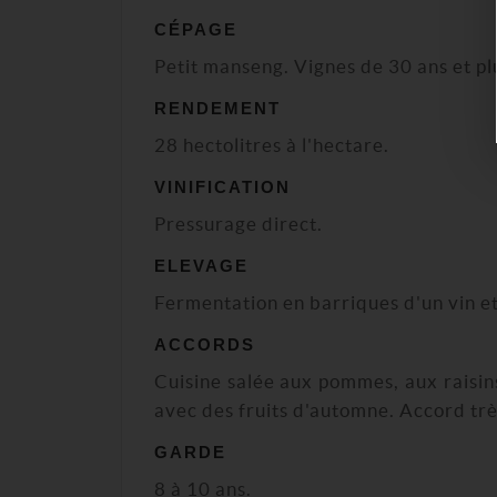
CÉPAGE
Petit manseng. Vignes de 30 ans et pl
RENDEMENT
28 hectolitres à l'hectare.
VINIFICATION
Pressurage direct.
ELEVAGE
Fermentation en barriques d'un vin et
ACCORDS
Cuisine salée aux pommes, aux raisins,
avec des fruits d'automne. Accord trè
GARDE
8 à 10 ans.